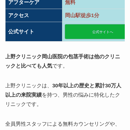
アフターケア
無料
アクセス
岡山駅徒歩1分
公式サイト
公式サイトへ
上野クリニック岡山医院の包茎手術は他のクリニ
ックと比べても人気
です。
上野クリニックは、
30年以上の歴史と累計30万人
以上の来院実績
を持つ、男性の悩みに特化したク
リニックです。
全員男性スタッフによる無料カウンセリングや、