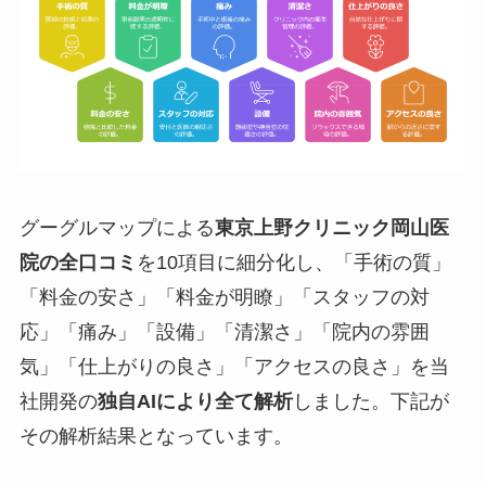
グーグルマップによる
東京上野クリニック岡山医
院の全口コミ
を10項目に細分化し、「手術の質」
「料金の安さ」「料金が明瞭」「スタッフの対
応」「痛み」「設備」「清潔さ」「院内の雰囲
気」「仕上がりの良さ」「アクセスの良さ」を当
社開発の
独自AIにより全て解析
しました。下記が
その解析結果となっています。