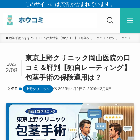
このサイトには広告が含まれています。
包茎手術おすすめ口コミ＆評判情報【ホウコミ】
包茎クリニック
上野クリニック
東京上野クリニック岡山医院の口
2026
コミ＆評判【独自レーティング】
2/08
包茎手術の保険適用は？
PR
2025年4月9日
2026年2月8日
上野クリニック