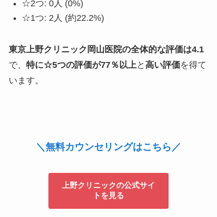
☆2つ: 0人 (0%)
☆1つ: 2人 (約22.2%)
東京上野クリニック岡山医院の全体的な評価は4.1
で、
特に☆5つの評価が77％以上
と
高い評価
を得て
います。
＼無料カウンセリングはこちら／
上野クリニックの公式サイ
トを見る