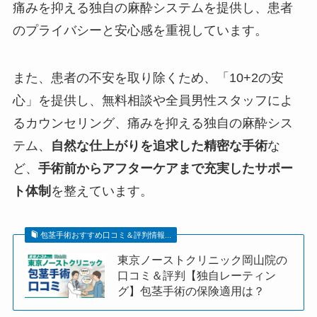
痛みを抑える独自の麻酔システムを提供し、患者
のプライバシーと安心感を重視しています。
​
また、患者の不安を取り除くため、「10+2の安
心」を提供し、無料相談や全員男性スタッフによ
るカウンセリング、痛みを抑える独自の麻酔シス
テム、
自然な仕上がりを追求した精密な手術
な
ど、
手術前からアフターケアまで充実したサポー
ト体制
を整えています。
包茎手術おすすめ口コミ＆評判情報...
東京ノーストクリニック岡山院の
口コミ＆評判【独自レーティン
グ】包茎手術の保険適用は？