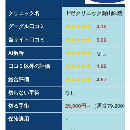
クリニック名
上野クリニック岡山医院
グーグル口コミ
★★★★★
4.10
当サイト口コミ
★★★★★
5.00
AI解析
★★★★★
なし
口コミ以外の評価
★★★★★
4.92
総合評価
★★★★★
4.67
切らない手術
なし
切る手術
29,800円～
（通常79,200円
保険適用
×