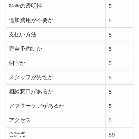
料金の透明性
5
追加費用が不要か
5
支払い方法
5
完全予約制か
5
個室か
5
スタッフが男性か
5
相談窓口があるか
5
アフターケアがあるか
5
アクセス
5
合計点
59