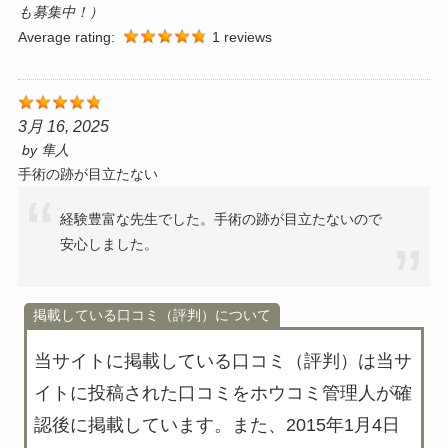
も募集中！）
Average rating:
1 reviews
3月 16, 2025
by
隼人
手術の跡が目立たない
経験豊富な先生でした。手術の跡が目立たないので
安心しました。
掲載している口コミ（評判）について
当サイトに掲載している口コミ（評判）は
当サ
イトに投稿された口コミをホウコミ管理人が確
認後に掲載
しています。また、2015年1月4日