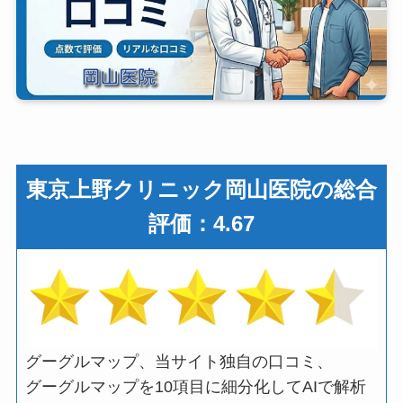
東京上野クリニック岡山医院の総合
評価：4.67
グーグルマップ、当サイト独自の口コミ、
グーグルマップを10項目に細分化してAIで解析