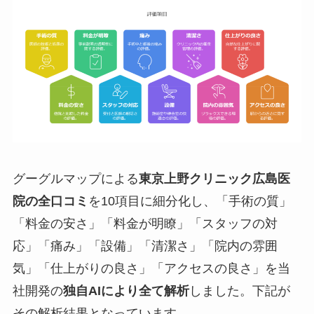
グーグルマップによる
東京上野クリニック広島医
院の全口コミ
を10項目に細分化し、「手術の質」
「料金の安さ」「料金が明瞭」「スタッフの対
応」「痛み」「設備」「清潔さ」「院内の雰囲
気」「仕上がりの良さ」「アクセスの良さ」を当
社開発の
独自AIにより全て解析
しました。下記が
その解析結果となっています。