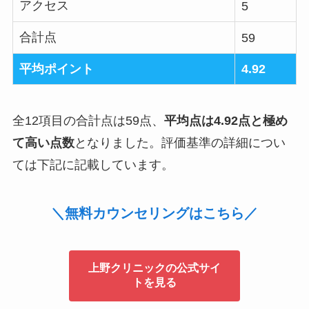
アクセス
5
合計点
59
平均ポイント
4.92
全12項目の合計点は59点、
平均点は4.92点と極め
て高い点数
となりました。評価基準の詳細につい
ては下記に記載しています。
＼無料カウンセリングはこちら／
上野クリニックの公式サイ
トを見る