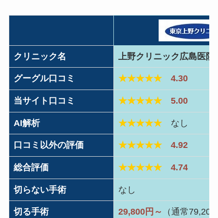
クリニック名
上野クリニック広島医院
グーグル口コミ
★★★★★
4.30
当サイト口コミ
★★★★★
5.00
AI解析
★★★★★
なし
口コミ以外の評価
★★★★★
4.92
総合評価
★★★★★
4.74
切らない手術
なし
切る手術
29,800円～
（通常79,20