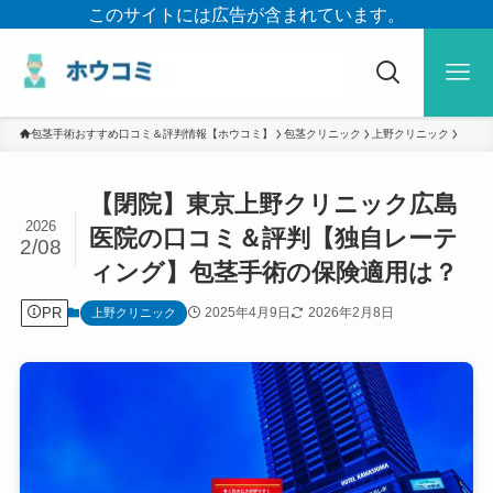
このサイトには広告が含まれています。
包茎手術おすすめ口コミ＆評判情報【ホウコミ】
包茎クリニック
上野クリニック
【閉院】東京上野クリニック広島
2026
医院の口コミ＆評判【独自レーテ
2/08
ィング】包茎手術の保険適用は？
PR
2025年4月9日
2026年2月8日
上野クリニック