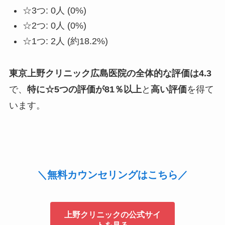
☆3つ: 0人 (0%)
☆2つ: 0人 (0%)
☆1つ: 2人 (約18.2%)
東京上野クリニック広島医院の全体的な評価は4.3
で、
特に☆5つの評価が81％以上
と
高い評価
を得て
います。
＼無料カウンセリングはこちら／
上野クリニックの公式サイ