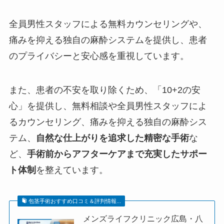
全員男性スタッフによる無料カウンセリングや、
痛みを抑える独自の麻酔システムを提供し、患者
のプライバシーと安心感を重視しています。
​
また、患者の不安を取り除くため、「10+2の安
心」を提供し、無料相談や全員男性スタッフによ
るカウンセリング、痛みを抑える独自の麻酔シス
テム、
自然な仕上がりを追求した精密な手術
な
ど、
手術前からアフターケアまで充実したサポー
ト体制
を整えています。
包茎手術おすすめ口コミ＆評判情報...
メンズライフクリニック広島・八