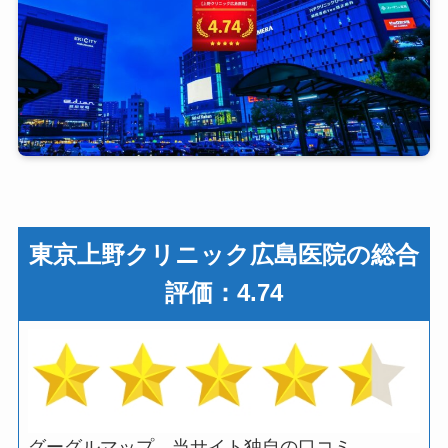
東京上野クリニック広島医院の総合
評価：4.74
グーグルマップ、当サイト独自の口コミ、