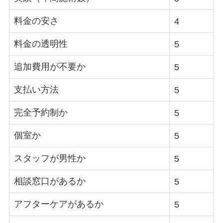
料金の安さ
4
料金の透明性
5
追加費用が不要か
5
支払い方法
5
完全予約制か
5
個室か
5
スタッフが男性か
5
相談窓口があるか
5
アフターケアがあるか
5