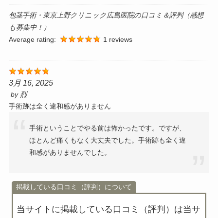
包茎手術・東京上野クリニック広島医院の口コミ＆評判（感想
も募集中！）
Average rating:
1 reviews
3月 16, 2025
by
烈
手術跡は全く違和感がありません
手術ということでやる前は怖かったです。ですが、
ほとんど痛くもなく大丈夫でした。手術跡も全く違
和感がありませんでした。
掲載している口コミ（評判）について
当サイトに掲載している口コミ（評判）は
当サ