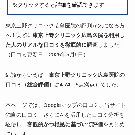
※クリックすると詳細を確認できます。
東京上野クリニック広島医院の評判が気になる方
へ！実際に
東京上野クリニック広島医院を利用し
た人のリアルな口コミを徹底的に調査
しました！
（口コミ更新日：2025年5月9日）
結論からいえば、
東京上野クリニック広島医院の
口コミ（総合評価）は4.74
（5点満点）でした。
本ページでは、Googleマップの口コミ、当サイト
独自の口コミ、さらにAIを活用した口コミ分析を
駆使し、
客観的かつ根拠に基づいて評価
をまとめ
ています。