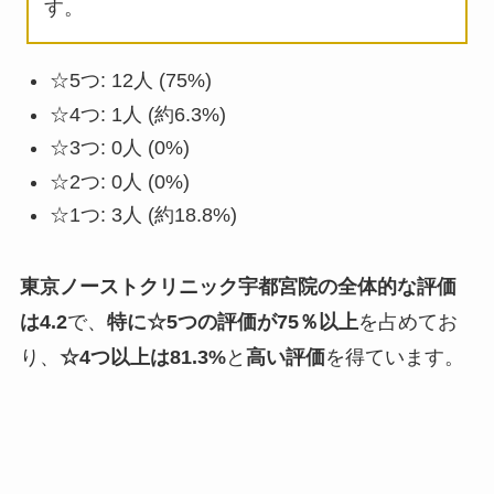
す。
☆5つ: 12人 (75%)
☆4つ: 1人 (約6.3%)
☆3つ: 0人 (0%)
☆2つ: 0人 (0%)
☆1つ: 3人 (約18.8%)
東京ノーストクリニック宇都宮院の全体的な評価
は4.2
で、
特に☆5つの評価が75％以上
を占めてお
り、
☆4つ以上は81.3%
と
高い評価
を得ています。