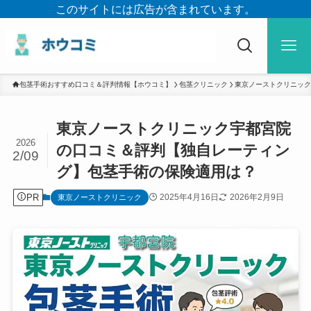
このサイトには広告が含まれています。
包茎手術おすすめ口コミ＆評判情報【ホウコミ】
包茎クリニック
東京ノーストクリニック
東京ノーストクリニック宇都宮院
2026
の口コミ＆評判【独自レーティン
2/09
グ】包茎手術の保険適用は？
PR
2025年4月16日
2026年2月9日
東京ノーストクリニック