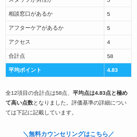
5
相談窓口があるか
5
アフターケアがあるか
5
アクセス
4
合計点
58
平均ポイント
4.83
全12項目の合計点は58点、
平均点は4.83点と極め
て高い点数
となりました。評価基準の詳細につい
ては下記に記載しています。
＼無料カウンセリングはこちら／