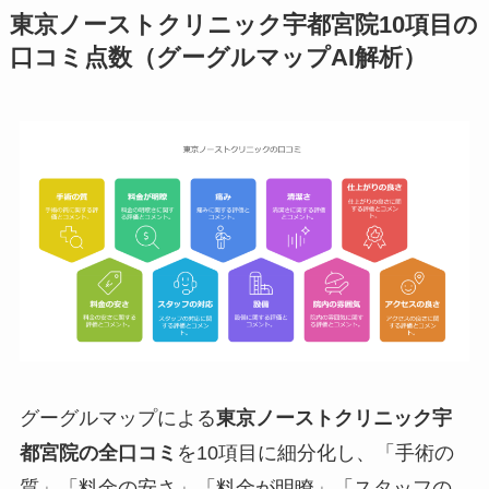
東京ノーストクリニック宇都宮院10項目の
口コミ点数（グーグルマップAI解析）
グーグルマップによる
東京ノーストクリニック宇
都宮院の全口コミ
を10項目に細分化し、「手術の
質」「料金の安さ」「料金が明瞭」「スタッフの