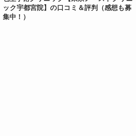
ック宇都宮院】の口コミ＆評判（感想も募
集中！）