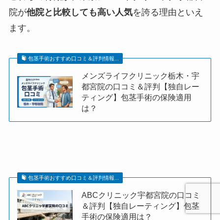
院が
他院と比較しても高い人気
を誇る理由といえ
ます。
包茎手術おすすめ口コミ＆評判情報...
メンズライフクリニック栃木・宇
都宮院の口コミ＆評判【独自レー
ティング】包茎手術の保険適用
は？
包茎手術おすすめ口コミ＆評判情報...
ABCクリニック宇都宮院の口コミ
＆評判【独自レーティング】包茎
手術の保険適用は？