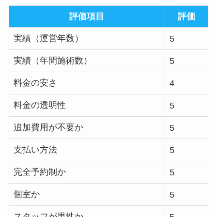
評価項目
評価
実績（運営年数）
5
実績（年間施術数）
5
料金の安さ
4
料金の透明性
5
追加費用が不要か
5
支払い方法
5
完全予約制か
5
個室か
5
スタッフが男性か