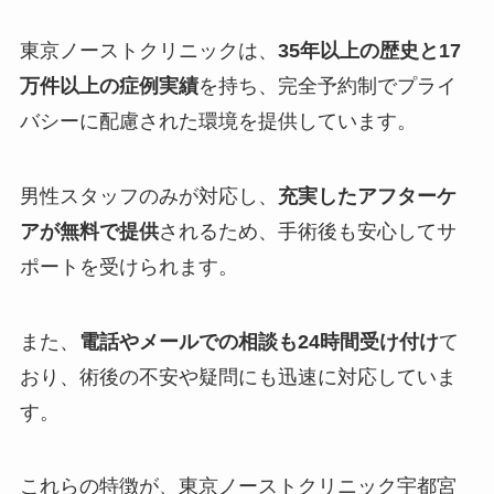
東京ノーストクリニックは、
35年以上の歴史と17
万件以上の症例実績
を持ち、完全予約制でプライ
バシーに配慮された環境を提供しています。
男性スタッフのみが対応し、
充実したアフターケ
アが無料で提供
されるため、手術後も安心してサ
ポートを受けられます。
また、
電話やメールでの相談も24時間受け付け
て
おり、術後の不安や疑問にも迅速に対応していま
す。
これらの特徴が、東京ノーストクリニック宇都宮