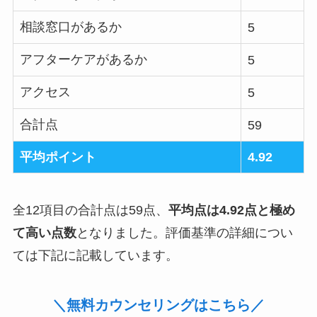
相談窓口があるか
5
アフターケアがあるか
5
アクセス
5
合計点
59
平均ポイント
4.92
全12項目の合計点は59点、
平均点は4.92点と極め
て高い点数
となりました。評価基準の詳細につい
ては下記に記載しています。
＼無料カウンセリングはこちら／