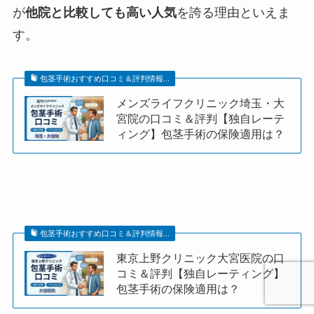
が
他院と比較しても高い人気
を誇る理由といえま
す。
包茎手術おすすめ口コミ＆評判情報...
メンズライフクリニック埼玉・大
宮院の口コミ＆評判【独自レーテ
ィング】包茎手術の保険適用は？
包茎手術おすすめ口コミ＆評判情報...
東京上野クリニック大宮医院の口
コミ＆評判【独自レーティング】
包茎手術の保険適用は？