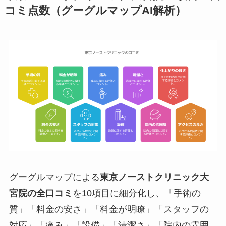
コミ点数（グーグルマップAI解析）
グーグルマップによる
東京ノーストクリニック大
宮院の全口コミ
を10項目に細分化し、「手術の
質」「料金の安さ」「料金が明瞭」「スタッフの
対応」「痛み」「設備」「清潔さ」「院内の雰囲