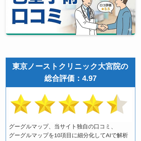
東京ノーストクリニック大宮院の
総合評価：4.97
グーグルマップ、当サイト独自の口コミ、
グーグルマップを10項目に細分化してAIで解析