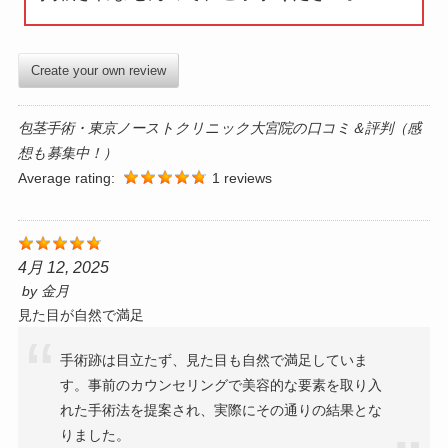
Create your own review
包茎手術・東京ノーストクリニック大宮院の口コミ＆評判（感
想も募集中！）
Average rating:
1 reviews
4月 12, 2025
by
金月
見た目が自然で満足
​手術跡は目立たず、見た目も自然で満足していま
す。​事前のカウンセリングで美容的な要素を取り入
れた手術法を提案され、実際にその通りの結果とな
りました。