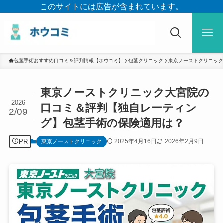
このサイトには広告が含まれています。
包茎手術おすすめ口コミ＆評判情報【ホウコミ】
包茎クリニック
東京ノーストクリニック
東京ノーストクリニック大宮院の
2026
口コミ＆評判【独自レーティン
2/09
グ】包茎手術の保険適用は？
PR
2025年4月16日
2026年2月9日
東京ノーストクリニック