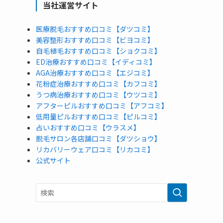
当社運営サイト
医療脱毛おすすめ口コミ【ダツコミ】
美容整形おすすめ口コミ【ビヨコミ】
自毛植毛おすすめ口コミ【ショクコミ】
ED治療おすすめ口コミ【イディコミ】
AGA治療おすすめ口コミ【エジコミ】
花粉症治療おすすめ口コミ【カフコミ】
うつ病治療おすすめ口コミ【ウツコミ】
アフターピルおすすめ口コミ【アフコミ】
低用量ピルおすすめ口コミ【ピルコミ】
占いおすすめ口コミ【ウラスメ】
脱毛サロン各店舗口コミ【ダツショウ】
リカバリーウェア口コミ【リカコミ】
公式サイト