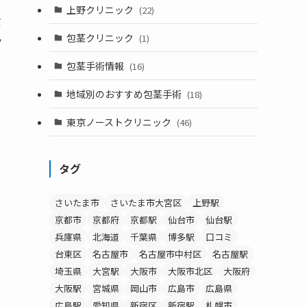
上野クリニック
(22)
ミ
包茎クリニック
(1)
ッ
包茎手術情報
(16)
地域別のおすすめ包茎手術
(18)
東京ノーストクリニック
(46)
タグ
さいたま市
さいたま市大宮区
上野駅
京都市
京都府
京都駅
仙台市
仙台駅
兵庫県
北海道
千葉県
博多駅
口コミ
台東区
名古屋市
名古屋市中村区
名古屋駅
埼玉県
大宮駅
大阪市
大阪市北区
大阪府
大阪駅
宮城県
岡山市
広島市
広島県
広島駅
愛知県
新宿区
新宿駅
札幌市