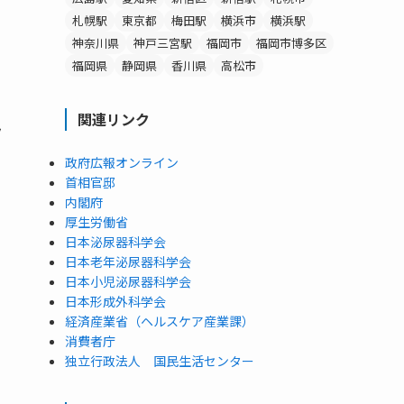
札幌駅
東京都
梅田駅
横浜市
横浜駅
神奈川県
神戸三宮駅
福岡市
福岡市博多区
福岡県
静岡県
香川県
高松市
関連リンク
ク
政府広報オンライン
首相官邸
内閣府
厚生労働省
日本泌尿器科学会
日本老年泌尿器科学会
日本小児泌尿器科学会
日本形成外科学会
経済産業省（ヘルスケア産業課）
消費者庁
独立行政法人 国民生活センター