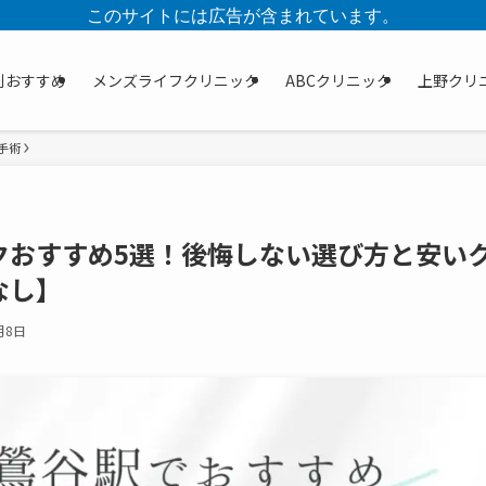
このサイトには広告が含まれています。
別おすすめ
メンズライフクリニック
ABCクリニック
上野クリ
手術
クおすすめ5選！後悔しない選び方と安い
なし】
月8日