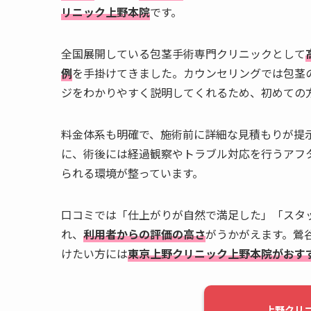
リニック上野本院
です。
全国展開している包茎手術専門クリニックとして
例
を手掛けてきました。カウンセリングでは包茎
ジをわかりやすく説明してくれるため、初めての
料金体系も明確で、施術前に詳細な見積もりが提
に、術後には経過観察やトラブル対応を行うアフ
られる環境が整っています。
口コミでは「仕上がりが自然で満足した」「スタ
れ、
利用者からの評価の高さ
がうかがえます。鶯
けたい方には
東京上野クリニック上野本院がおす
上野クリ