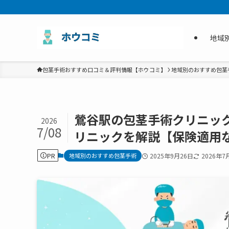
地域
包茎手術おすすめ口コミ＆評判情報【ホウコミ】
地域別のおすすめ包茎
鶯谷駅の包茎手術クリニッ
2026
7/08
リニックを解説【保険適用
PR
地域別のおすすめ包茎手術
2025年9月26日
2026年7