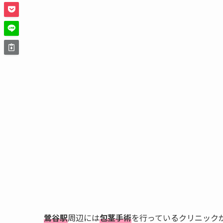
鶯谷駅
周辺には
包茎手術
を行っているクリニック