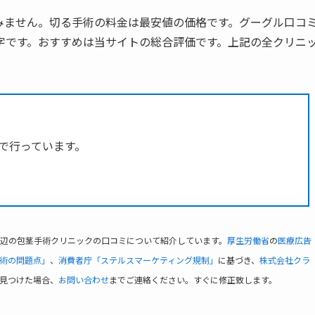
みません。切る手術の料金は最安値の価格です。グーグル口コ
字です。おすすめは当サイトの総合評価です。上記の全クリニ
で行っています。
辺の包茎手術クリニックの口コミについて紹介しています。
厚生労働省
の
医療広告
術の問題点」
、
消費者庁「ステルスマーケティング規制」
に基づき、
株式会社クラ
見つけた場合、
お問い合わせ
までご連絡ください。すぐに修正致します。