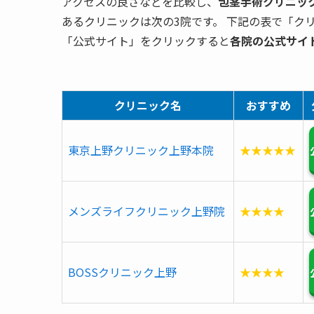
アクセスの良さなどを比較し、
包茎手術クリニッ
あるクリニックは次の3院です。 下記の表で「ク
「公式サイト」をクリックすると
各院の公式サイ
クリニック名
おすすめ
東京上野クリニック上野本院
★★★★★
メンズライフクリニック上野院
★★★★
BOSSクリニック上野
★★★★