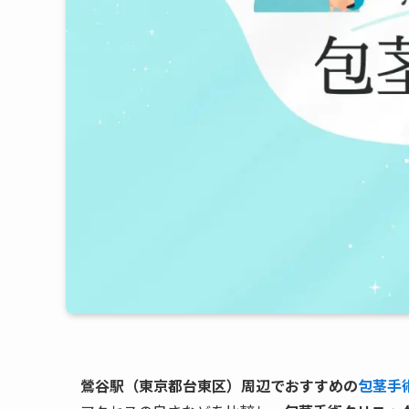
鶯谷駅（東京都台東区）周辺でおすすめの
包茎手