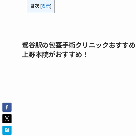
目次
[
表示
]
鶯谷駅の包茎手術クリニックおすすめ
上野本院がおすすめ！