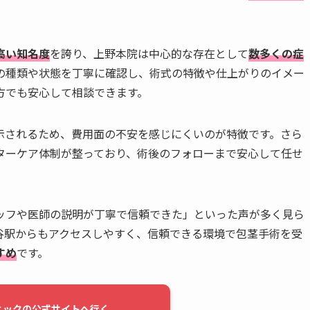
高い知名度
を誇り、上野本院は中心的な存在として
数多くの症
の種類や状態を丁寧に確認し、術式の特徴や仕上がりのイメー
方でも安心して相談できます。
示されるため、費用面の不安を感じにくいのが特徴です。さら
ターケア体制が整っており、術後のフォローまで安心して任せ
ッフや医師の説明が丁寧で信頼できた」といった声が多く見ら
谷駅からもアクセスしやすく、信頼できる環境で包茎手術を受
すめ
です。
ニックの公式サイトへ行く