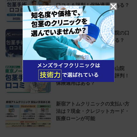
口コミ＆評判！保険適用はある？
【2026年4月18日開院】
新宿アトムクリニック新宿院の口
コミ＆評判！保険適用はある？
東京ノーストクリニック松山院
（開院準備中）の口コミ＆評判！
保険適用はある？
新宿アトムクリニックの支払い方
法は？現金・クレジットカード・
医療ローンが可能