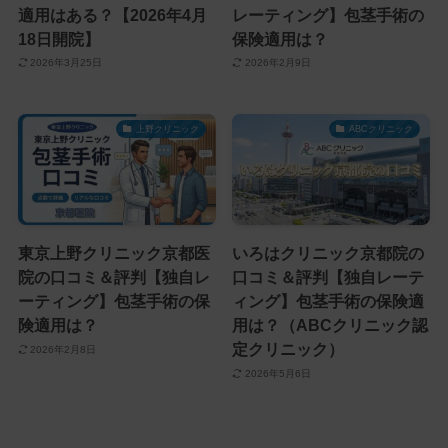
適用はある？【2026年4月
レーティング】包茎手術の
18日開院】
保険適用は？
2026年3月25日
2026年2月9日
上野クリニック
ABCクリニック
東京上野クリニック京都医
いろはクリニック京都院の
院の口コミ＆評判【独自レ
口コミ＆評判【独自レーテ
ーティング】包茎手術の保
ィング】包茎手術の保険適
険適用は？
用は？（ABCクリニック認
定クリニック）
2026年2月8日
2026年5月6日