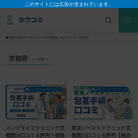
このサイトには広告が含まれています。
包茎手術おすすめ口コミ＆評判情報【ホウコミ】
京都府
京都府
– tag –
メンズライフクリニック
東京ノーストクリニック
メンズライフクリニック京
東京ノーストクリニック京
都院の口コミ＆評判！保険
都院の口コミ＆評判【独自