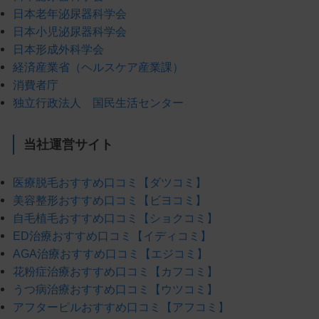
日本老年泌尿器科学会
日本小児泌尿器科学会
日本形成外科学会
経済産業省（ヘルスケア産業課）
消費者庁
独立行政法人 国民生活センター
当社運営サイト
医療脱毛おすすめ口コミ【ダツコミ】
美容整形おすすめ口コミ【ビヨコミ】
自毛植毛おすすめ口コミ【ショクコミ】
ED治療おすすめ口コミ【イディコミ】
AGA治療おすすめ口コミ【エジコミ】
花粉症治療おすすめ口コミ【カフコミ】
うつ病治療おすすめ口コミ【ウツコミ】
アフターピルおすすめ口コミ【アフコミ】