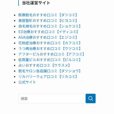
当社運営サイト
医療脱毛おすすめ口コミ【ダツコミ】
美容整形おすすめ口コミ【ビヨコミ】
自毛植毛おすすめ口コミ【ショクコミ】
ED治療おすすめ口コミ【イディコミ】
AGA治療おすすめ口コミ【エジコミ】
花粉症治療おすすめ口コミ【カフコミ】
うつ病治療おすすめ口コミ【ウツコミ】
アフターピルおすすめ口コミ【アフコミ】
低用量ピルおすすめ口コミ【ピルコミ】
占いおすすめ口コミ【ウラスメ】
脱毛サロン各店舗口コミ【ダツショウ】
リカバリーウェア口コミ【リカコミ】
公式サイト