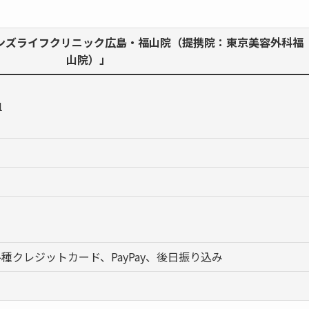
ンズライフクリニック広島・福山院（提携院：東京美容外科福
山院）」
1
種クレジットカード、PayPay、後日振り込み