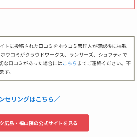
イトに投稿された口コミをホウコミ管理人が確認後に掲載
でにホウコミがクラウドワークス、ランサーズ、シュフティで
切な口コミがあった場合には
こちら
までご連絡ください。不
ます。
ンセリングはこちら／
ク広島・福山院の公式サイトを見る