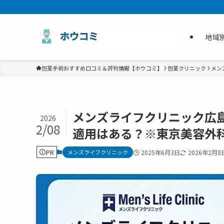
地域
包茎手術おすすめ口コミ＆評判情報【ホウコミ】
包茎クリニック
メン
メンズライフクリニック広
2026
2/08
適用はある？※東京美容外
PR
メンズライフクリニック
2025年6月3日
2026年2月8