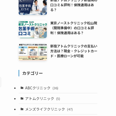
口コミ＆評判！保険適用はあ
る？
東京ノーストクリニック松山院
（開院準備中）の口コミ＆評
判！保険適用はある？
新宿アトムクリニックの支払い
方法は？現金・クレジットカー
ド・医療ローンが可能
カテゴリー
ABCクリニック
(36)
アトムクリニック
(5)
メンズライフクリニック
(47)