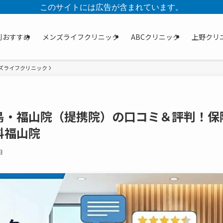
このサイトには広告が含まれています。
別おすすめ
メンズライフクリニック
ABCクリニック
上野クリ
ズライフクリニック
島・福山院（提携院）の口コミ＆評判！保
科福山院
日