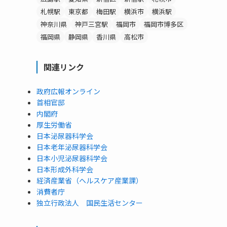
札幌駅
東京都
梅田駅
横浜市
横浜駅
神奈川県
神戸三宮駅
福岡市
福岡市博多区
福岡県
静岡県
香川県
高松市
関連リンク
政府広報オンライン
首相官邸
内閣府
厚生労働省
日本泌尿器科学会
日本老年泌尿器科学会
日本小児泌尿器科学会
日本形成外科学会
経済産業省（ヘルスケア産業課）
消費者庁
独立行政法人 国民生活センター